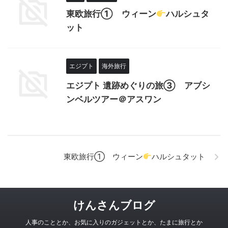
東欧旅行① ウィーン
ハルシュタ
ット
エジプト
海外旅行
エジプト 遺跡めぐりの旅③ アブシ
ンベルツアー＠アスワン
東欧旅行① ウィーン
ハルシュタット
けんさんブログ
人事のこととか、お気に入りのガジェットとか、たまに旅行とか