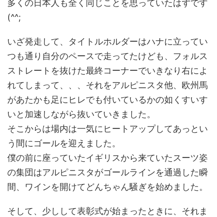
多くの日本人も全く同じことを思っていたはずです
(^^;
いざ発走して、タイトルホルダーはハナに立ってい
つも通り自分のペースで走ってたけども、フォルス
ストレートを抜けた最終コーナーでいきなり右によ
れてしまって、、、それをアルピニスタ他、欧州馬
があたかも足にヒレでも付いているかの如くすいす
いと加速しながら抜いていきました。
そこからは場内は一気にヒートアップしてあっとい
う間にゴールを迎えました。
僕の前に座っていたイギリスから来ていたスーツ姿
の集団はアルピニスタがゴールラインを通過した瞬
間、ワインを開けてどんちゃん騒ぎを始めました。
そして、少しして表彰式が始まったときに、それま