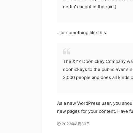
gettin' caught in the rain.)
...or something like this:
The XYZ Doohickey Company was f
doohickeys to the public ever si
2,000 people and does all kinds
As a new WordPress user, you shou
new pages for your content. Have fu
2023年8月30日