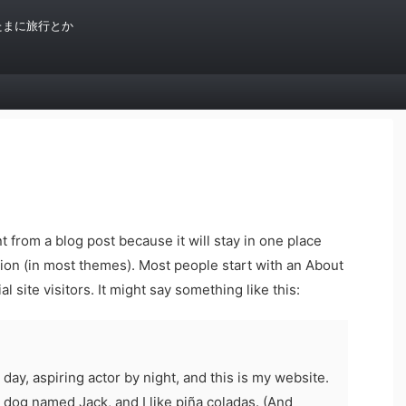
たまに旅行とか
nt from a blog post because it will stay in one place
tion (in most themes). Most people start with an About
l site visitors. It might say something like this:
day, aspiring actor by night, and this is my website.
t dog named Jack, and I like piña coladas. (And