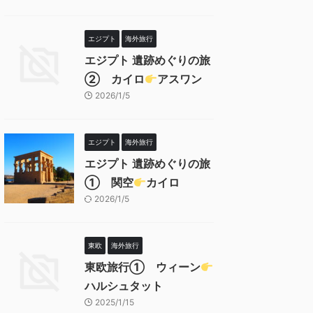
エジプト
海外旅行
エジプト 遺跡めぐりの旅
② カイロ
アスワン
2026/1/5
エジプト
海外旅行
エジプト 遺跡めぐりの旅
➀ 関空
カイロ
2026/1/5
東欧
海外旅行
東欧旅行① ウィーン
ハルシュタット
2025/1/15