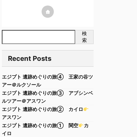
検
索
Recent Posts
エジプト 遺跡めぐりの旅④ 王家の谷ツ
アー＠ルクソール
エジプト 遺跡めぐりの旅③ アブシンベ
ルツアー＠アスワン
エジプト 遺跡めぐりの旅② カイロ
アスワン
エジプト 遺跡めぐりの旅➀ 関空
カ
イロ