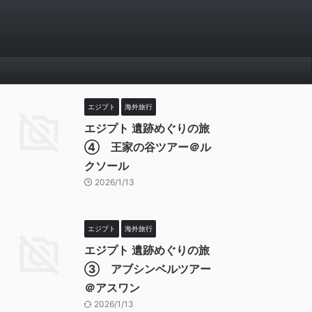
エジプト
海外旅行
エジプト 遺跡めぐりの旅
④ 王家の谷ツアー＠ル
クソール
2026/1/13
エジプト
海外旅行
エジプト 遺跡めぐりの旅
③ アブシンベルツアー
＠アスワン
2026/1/13