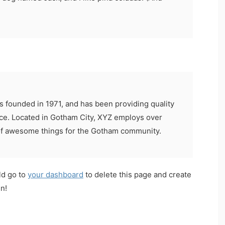
ounded in 1971, and has been providing quality
nce. Located in Gotham City, XYZ employs over
 of awesome things for the Gotham community.
ld go to
your dashboard
to delete this page and create
n!